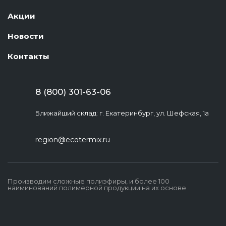
Акции
Новости
Контакты
8 (800) 301-63-06
Ближайший склад: г. Екатеринбург, ул. Шефская, 1а
region@ecotermix.ru
Производим сложные полиэфиры, и более 100
наиминований полимерной продукции на их основе