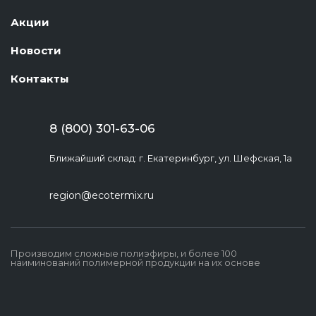
Акции
Новости
Контакты
8 (800) 301-63-06
Ближайший склад: г. Екатеринбург, ул. Шефская, 1а
region@ecotermix.ru
Производим сложные полиэфиры, и более 100
наиминований полимерной продукции на их основе