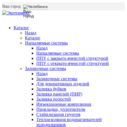
Ваш город:
Челябинск
Каталог
Назад
Каталог
Напыляемые системы
Назад
Напыляемые системы
ППУ с закрыто-ячеистой структурой
ППУ с открыто-ячеистой структурой
Заливочные системы
Назад
Заливочные системы
Для декоративных изделий
Заливка буйков
Заливка панелей (ПИР)
Заливка полостей
Инъекционные композиции
Прокладки, уплотнители
Стабилизация грунтов
Теплоизоляция водонагревателей
холодильников