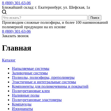
8 (800) 301-63-06
Ближайший склад: г. Екатеринбург, ул. Шефская, 1а
Поиск
Производим сложные полиэфиры, и более 100 наиминований
полимерной продукции на их основе
8 (800) 301-63-06
Заказать звонок
Главная
Каталог
Напыляемые системы
Заливочные системы
Полиолы, полиэфиры, преполимеры
Эластичные и интегральные системы
Компоненты для полимочевины и покрытий
Полиуретановые клеи
Наливные полы
Полиуретановые эластомеры
Компаунды
Изоцианаты