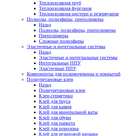
Теплоизоляция труб
Теплоизоляция фургонов
Теплоизоляция цистерн и резервуаров
Полиолы, полиэфиры, преполимеры
Назад
Полиолы, полиэфиры, преполимеры
Преполимеры
Сложные полиэфиры
Эластичные и интегральные системы
Назад
Эластичные и интегральные системы
Интегральные ППУ
Эластичные ППУ
Компоненты для полимочевины и покрытий
Полиуретановые клеи
Назад
Полиуретановые клеи
Клеи-герметики
Клей для бруса
Клей для камня
Клей для минеральной ваты
Клей для обуви
Клей для паркета
Клей для поролона
Клей для резиновой крошки