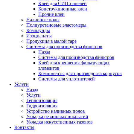
Клей для СИП-панелей
Конструкционные клеи
Прочие клеи
Наливные полы
Полиуретановые эластомеры
Компаунды
Изоцианаты
Продукция в малой таре
Системы для производства фильтров
Назад
Системы для производства фильтров
Клей для крепления фильтрующих
элементов
Компоненты для производства корпусов
Системы для уплотнителей
Услуги
Назад
Услуги
Теплоизоляция
Гидроизоляция
Устройство наливных полов
Укладка резиновых покрытий
Укладка искусственных газонов
Контакты