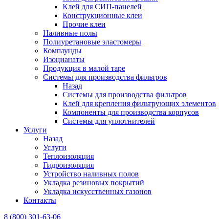
Клей для СИП-панелей
Конструкционные клеи
Прочие клеи
Наливные полы
Полиуретановые эластомеры
Компаунды
Изоцианаты
Продукция в малой таре
Системы для производства фильтров
Назад
Системы для производства фильтров
Клей для крепления фильтрующих элементов
Компоненты для производства корпусов
Системы для уплотнителей
Услуги
Назад
Услуги
Теплоизоляция
Гидроизоляция
Устройство наливных полов
Укладка резиновых покрытий
Укладка искусственных газонов
Контакты
8 (800) 301-63-06