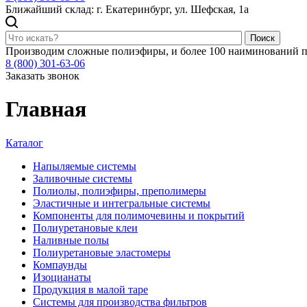
Ближайший склад: г. Екатеринбург, ул. Шефская, 1а
Поиск
Производим сложные полиэфиры, и более 100 наиминований п
8 (800) 301-63-06
Заказать звонок
Главная
Каталог
Напыляемые системы
Заливочные системы
Полиолы, полиэфиры, преполимеры
Эластичные и интегральные системы
Компоненты для полимочевины и покрытий
Полиуретановые клеи
Наливные полы
Полиуретановые эластомеры
Компаунды
Изоцианаты
Продукция в малой таре
Системы для производства фильтров