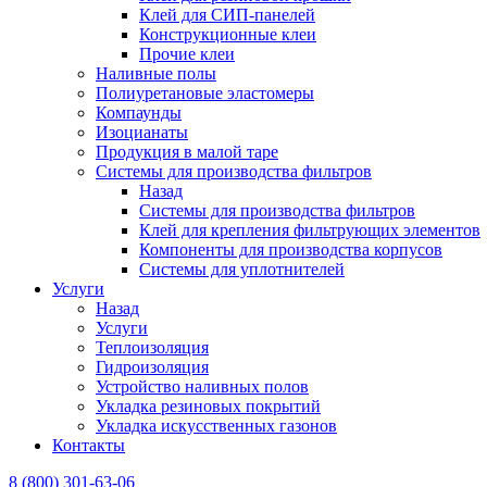
Клей для СИП-панелей
Конструкционные клеи
Прочие клеи
Наливные полы
Полиуретановые эластомеры
Компаунды
Изоцианаты
Продукция в малой таре
Системы для производства фильтров
Назад
Системы для производства фильтров
Клей для крепления фильтрующих элементов
Компоненты для производства корпусов
Системы для уплотнителей
Услуги
Назад
Услуги
Теплоизоляция
Гидроизоляция
Устройство наливных полов
Укладка резиновых покрытий
Укладка искусственных газонов
Контакты
8 (800) 301-63-06