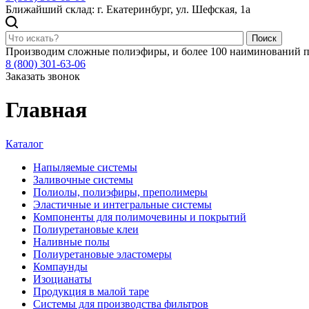
Ближайший склад: г. Екатеринбург, ул. Шефская, 1а
Поиск
Производим сложные полиэфиры, и более 100 наиминований п
8 (800) 301-63-06
Заказать звонок
Главная
Каталог
Напыляемые системы
Заливочные системы
Полиолы, полиэфиры, преполимеры
Эластичные и интегральные системы
Компоненты для полимочевины и покрытий
Полиуретановые клеи
Наливные полы
Полиуретановые эластомеры
Компаунды
Изоцианаты
Продукция в малой таре
Системы для производства фильтров