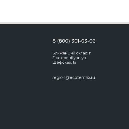
8 (800) 301-63-06
Ближайший склад: г.
Екатеринбург, ул.
Шефская, 1а
region@ecotermix.ru