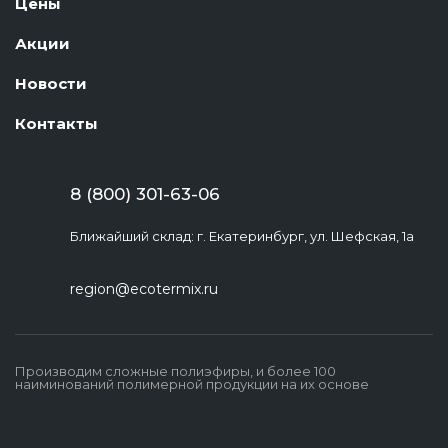
Цены
Акции
Новости
Контакты
8 (800) 301-63-06
Ближайший склад: г. Екатеринбург, ул. Шефская, 1а
region@ecotermix.ru
Производим сложные полиэфиры, и более 100
наиминований полимерной продукции на их основе