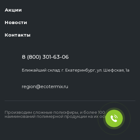
Акции
Новости
Контакты
8 (800) 301-63-06
Ближайший склад: г. Екатеринбург, ул. Шефская, 1а
region@ecotermix.ru
Производим сложные полиэфиры, и более 100
наиминований полимерной продукции на их основе