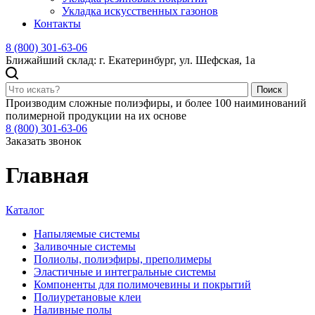
Укладка искусственных газонов
Контакты
8 (800) 301-63-06
Ближайший склад: г. Екатеринбург, ул. Шефская, 1а
Поиск
Производим сложные полиэфиры, и более 100 наиминований
полимерной продукции на их основе
8 (800) 301-63-06
Заказать звонок
Главная
Каталог
Напыляемые системы
Заливочные системы
Полиолы, полиэфиры, преполимеры
Эластичные и интегральные системы
Компоненты для полимочевины и покрытий
Полиуретановые клеи
Наливные полы