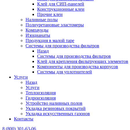
Клей для СИП-панелей
Конструкционные клеи
Прочие клеи
Наливные полы
Полиуретановые эластомеры
Компаунды
Изоцианаты
Продукция в малой таре
Системы для производства фильтров
Назад
Системы для производства фильтров
Клей для крепления фильтрующих элементов
Компоненты для производства корпусов
Системы для уплотнителей
Услуги
Назад
Услуги
Теплоизоляция
Гидроизоляция
Устройство наливных полов
Укладка резиновых покрытий
Укладка искусственных газонов
Контакты
8 (800) 301-63-06