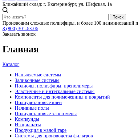
Ближайший склад: г. Екатеринбург, ул. Шефская, 1а
Поиск
Производим сложные полиэфиры, и более 100 наиминований п
8 (800) 301-63-06
Заказать звонок
Главная
Каталог
Напыляемые системы
Заливочные системы
Полиолы, полиэфиры, преполимеры
Эластичные и интегральные системы
Компоненты для полимочевины и покрытий
Полиуретановые клеи
Наливные полы
Полиуретановые эластомеры
Компаунды
Изоцианаты
Продукция в малой таре
Системы для производства фильтров