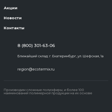
Акции
Новости
Контакты
8 (800) 301-63-06
Ближайший склад: г. Екатеринбург, ул. Шефская, 1а
region@ecotermix.ru
Производим сложные полиэфиры, и более 100
наиминований полимерной продукции на их основе