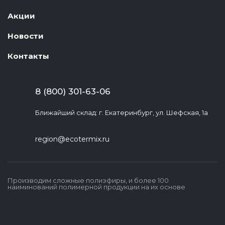
Акции
Новости
Контакты
8 (800) 301-63-06
Ближайший склад: г. Екатеринбург, ул. Шефская, 1а
region@ecotermix.ru
Производим сложные полиэфиры, и более 100
наиминований полимерной продукции на их основе