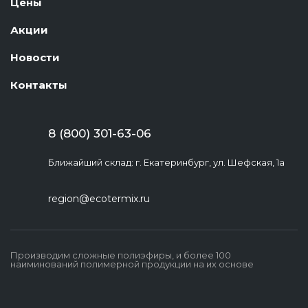
Цены
Акции
Новости
Контакты
8 (800) 301-63-06
Ближайший склад: г. Екатеринбург, ул. Шефская, 1а
region@ecotermix.ru
Производим сложные полиэфиры, и более 100
наиминований полимерной продукции на их основе