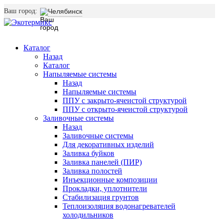
Ваш город:
Челябинск
Каталог
Назад
Каталог
Напыляемые системы
Назад
Напыляемые системы
ППУ с закрыто-ячеистой структурой
ППУ с открыто-ячеистой структурой
Заливочные системы
Назад
Заливочные системы
Для декоративных изделий
Заливка буйков
Заливка панелей (ПИР)
Заливка полостей
Инъекционные композиции
Прокладки, уплотнители
Стабилизация грунтов
Теплоизоляция водонагревателей
холодильников