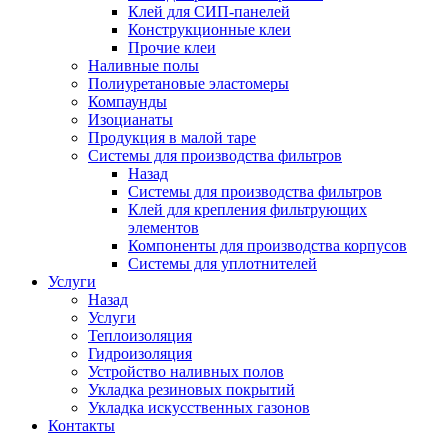
Клей для СИП-панелей
Конструкционные клеи
Прочие клеи
Наливные полы
Полиуретановые эластомеры
Компаунды
Изоцианаты
Продукция в малой таре
Системы для производства фильтров
Назад
Системы для производства фильтров
Клей для крепления фильтрующих
элементов
Компоненты для производства корпусов
Системы для уплотнителей
Услуги
Назад
Услуги
Теплоизоляция
Гидроизоляция
Устройство наливных полов
Укладка резиновых покрытий
Укладка искусственных газонов
Контакты