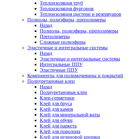
Теплоизоляция труб
Теплоизоляция фургонов
Теплоизоляция цистерн и резервуаров
Полиолы, полиэфиры, преполимеры
Назад
Полиолы, полиэфиры, преполимеры
Преполимеры
Сложные полиэфиры
Эластичные и интегральные системы
Назад
Эластичные и интегральные системы
Интегральные ППУ
Эластичные ППУ
Компоненты для полимочевины и покрытий
Полиуретановые клеи
Назад
Полиуретановые клеи
Клеи-герметики
Клей для бруса
Клей для камня
Клей для минеральной ваты
Клей для обуви
Клей для паркета
Клей для поролона
Клей для резиновой крошки