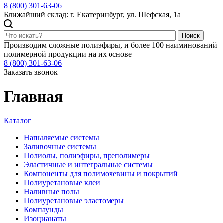
8 (800) 301-63-06
Ближайший склад: г. Екатеринбург, ул. Шефская, 1а
Поиск
Производим сложные полиэфиры, и более 100 наиминований
полимерной продукции на их основе
8 (800) 301-63-06
Заказать звонок
Главная
Каталог
Напыляемые системы
Заливочные системы
Полиолы, полиэфиры, преполимеры
Эластичные и интегральные системы
Компоненты для полимочевины и покрытий
Полиуретановые клеи
Наливные полы
Полиуретановые эластомеры
Компаунды
Изоцианаты