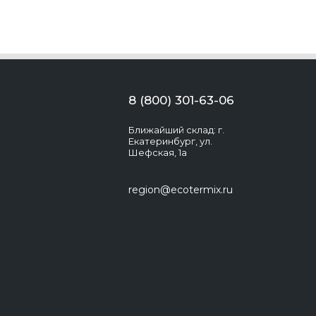
8 (800) 301-63-06
Ближайший склад: г.
Екатеринбург, ул.
Шефская, 1а
region@ecotermix.ru