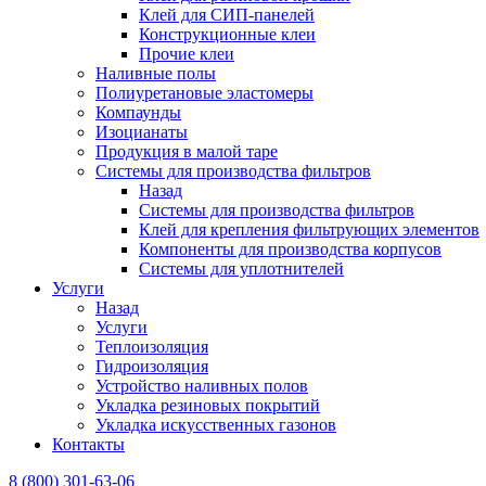
Клей для СИП-панелей
Конструкционные клеи
Прочие клеи
Наливные полы
Полиуретановые эластомеры
Компаунды
Изоцианаты
Продукция в малой таре
Системы для производства фильтров
Назад
Системы для производства фильтров
Клей для крепления фильтрующих элементов
Компоненты для производства корпусов
Системы для уплотнителей
Услуги
Назад
Услуги
Теплоизоляция
Гидроизоляция
Устройство наливных полов
Укладка резиновых покрытий
Укладка искусственных газонов
Контакты
8 (800) 301-63-06