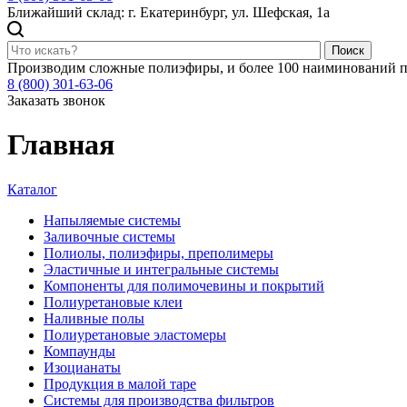
Ближайший склад: г. Екатеринбург, ул. Шефская, 1а
Поиск
Производим сложные полиэфиры, и более 100 наиминований п
8 (800) 301-63-06
Заказать звонок
Главная
Каталог
Напыляемые системы
Заливочные системы
Полиолы, полиэфиры, преполимеры
Эластичные и интегральные системы
Компоненты для полимочевины и покрытий
Полиуретановые клеи
Наливные полы
Полиуретановые эластомеры
Компаунды
Изоцианаты
Продукция в малой таре
Системы для производства фильтров