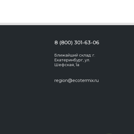
8 (800) 301-63-06
Ближайший склад: г.
Екатеринбург, ул.
Шефская, 1а
region@ecotermix.ru