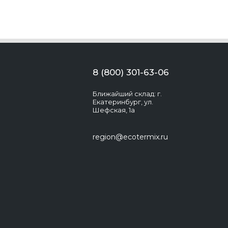
8 (800) 301-63-06
Ближайший склад: г.
Екатеринбург, ул.
Шефская, 1а
region@ecotermix.ru