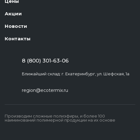
Цены
Акции
Новости
Контакты
8 (800) 301-63-06
Ближайший склад: г. Екатеринбург, ул. Шефская, 1а
region@ecotermix.ru
Производим сложные полиэфиры, и более 100
наиминований полимерной продукции на их основе