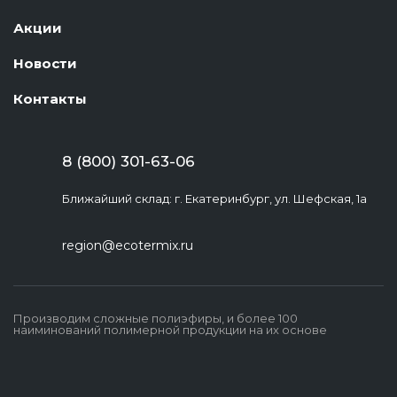
Акции
Новости
Контакты
8 (800) 301-63-06
Ближайший склад: г. Екатеринбург, ул. Шефская, 1а
region@ecotermix.ru
Производим сложные полиэфиры, и более 100
наиминований полимерной продукции на их основе