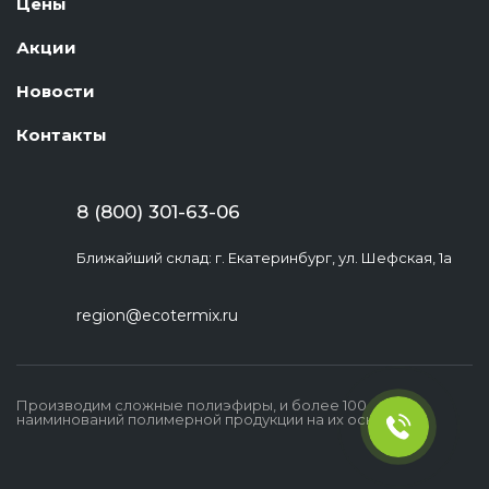
Цены
Акции
Новости
Контакты
8 (800) 301-63-06
Ближайший склад: г. Екатеринбург, ул. Шефская, 1а
region@ecotermix.ru
Производим сложные полиэфиры, и более 100
наиминований полимерной продукции на их основе