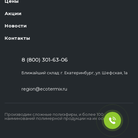
Цены
Акции
Новости
Контакты
8 (800) 301-63-06
Ближайший склад: г. Екатеринбург, ул. Шефская, 1а
region@ecotermix.ru
Производим сложные полиэфиры, и более 100
наиминований полимерной продукции на их основе