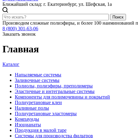
Ближайший склад: г. Екатеринбург, ул. Шефская, 1а
Поиск
Производим сложные полиэфиры, и более 100 наиминований п
8 (800) 301-63-06
Заказать звонок
Главная
Каталог
Напыляемые системы
Заливочные системы
Полиолы, полиэфиры, преполимеры
Эластичные и интегральные системы
Компоненты для полимочевины и покрытий
Полиуретановые клеи
Наливные полы
Полиуретановые эластомеры
Компаунды
Изоцианаты
Продукция в малой таре
Системы для производства фильтров