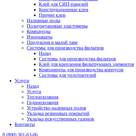
Клей для СИП-панелей
Конструкционные клеи
Прочие клеи
Наливные полы
Полиуретановые эластомеры
Компаунды
Изоцианаты
Продукция в малой таре
Системы для производства фильтров
Назад
Системы для производства фильтров
Клей для крепления фильтрующих элементов
Компоненты для производства корпусов
Системы для уплотнителей
Услуги
Назад
Услуги
Теплоизоляция
Гидроизоляция
Устройство наливных полов
Укладка резиновых покрытий
Укладка искусственных газонов
Контакты
8 (800) 301-63-06