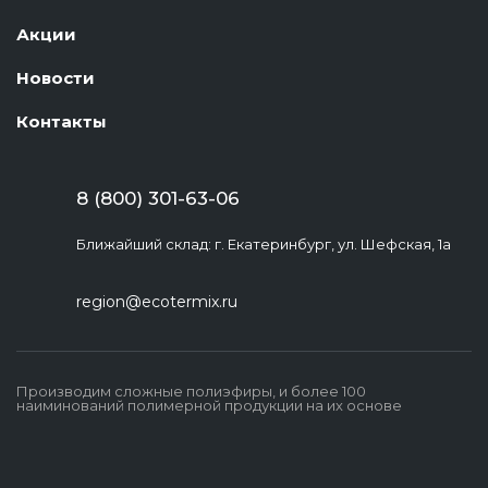
Акции
Новости
Контакты
8 (800) 301-63-06
Ближайший склад: г. Екатеринбург, ул. Шефская, 1а
region@ecotermix.ru
Производим сложные полиэфиры, и более 100
наиминований полимерной продукции на их основе