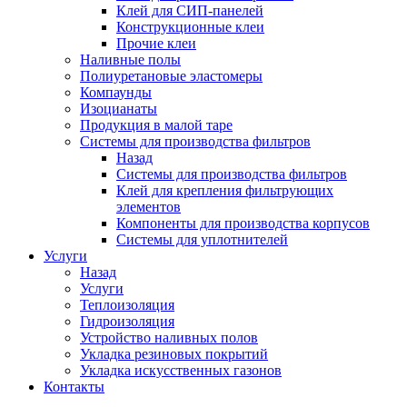
Клей для СИП-панелей
Конструкционные клеи
Прочие клеи
Наливные полы
Полиуретановые эластомеры
Компаунды
Изоцианаты
Продукция в малой таре
Системы для производства фильтров
Назад
Системы для производства фильтров
Клей для крепления фильтрующих
элементов
Компоненты для производства корпусов
Системы для уплотнителей
Услуги
Назад
Услуги
Теплоизоляция
Гидроизоляция
Устройство наливных полов
Укладка резиновых покрытий
Укладка искусственных газонов
Контакты