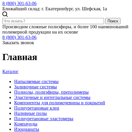
8 (800) 301-63-06
Ближайший склад: г. Екатеринбург, ул. Шефская, 1а
Поиск
Производим сложные полиэфиры, и более 100 наиминований
полимерной продукции на их основе
8 (800) 301-63-06
Заказать звонок
Главная
Каталог
Напыляемые системы
Заливочные системы
Полиолы, полиэфиры, преполимеры
Эластичные и интегральные системы
Компоненты для полимочевины и покрытий
Полиуретановые клеи
Наливные полы
Полиуретановые эластомеры
Компаунды
Изоцианаты