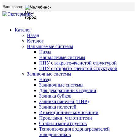
Ваш город:
Челябинск
Каталог
Назад
Каталог
Напыляемые системы
Назад
Напыляемые системы
ППУ с закрыто-ячеистой структурой
ППУ с открыто-ячеистой структурой
Заливочные системы
Назад
Заливочные системы
Для декоративных изделий
Заливка буйков
Заливка панелей (ПИР)
Заливка полостей
Инъекционные композиции
Прокладки, уплотнители
Стабилизация грунтов
Теплоизоляция водонагревателей
холодильников