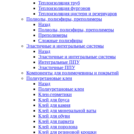
Теплоизоляция труб
Теплоизоляция фургонов
Теплоизоляция цистерн и резервуаров
Полиолы, полиэфиры, преполимеры
Назад
Полиолы, полиэфиры, преполимеры
Преполимеры
Сложные полиэфиры
Эластичные и интегральные системы
Назад
Эластичные и интегральные системы
Интегральные ППУ
Эластичные ППУ
Компоненты для полимочевины и покрытий
Полиуретановые клеи
Назад
Полиуретановые клеи
Клеи-герметики
Клей для бруса
Клей для камня
Клей для минеральной ваты
Клей для обуви
Клей для паркета
Клей для поролона
Клей для резиновой крошки