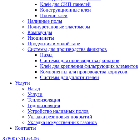
Клей для СИП-панелей
Конструкционные клеи
Прочие клеи
Наливные полы
Полиуретановые эластомеры
Компаунды
Изоцианаты
Продукция в малой таре
Системы для производства фильтров
Назад
Системы для производства фильтров
Клей для крепления фильтрующих элементов
Компоненты для производства корпусов
Системы для уплотнителей
Услуги
Назад
Услуги
Теплоизоляция
Гидроизоляция
Устройство наливных полов
Укладка резиновых покрытий
Укладка искусственных газонов
Контакты
8 (800) 301-63-06