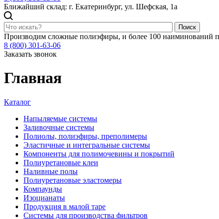
Ближайший склад: г. Екатеринбург, ул. Шефская, 1а
Поиск
Производим сложные полиэфиры, и более 100 наиминований п
8 (800) 301-63-06
Заказать звонок
Главная
Каталог
Напыляемые системы
Заливочные системы
Полиолы, полиэфиры, преполимеры
Эластичные и интегральные системы
Компоненты для полимочевины и покрытий
Полиуретановые клеи
Наливные полы
Полиуретановые эластомеры
Компаунды
Изоцианаты
Продукция в малой таре
Системы для производства фильтров