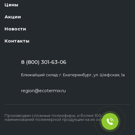
Цены
Акции
Новости
Контакты
8 (800) 301-63-06
Ближайший склад: г. Екатеринбург, ул. Шефская, 1а
region@ecotermix.ru
Производим сложные полиэфиры, и более 100
наиминований полимерной продукции на их основе