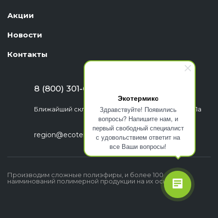
Акции
Новости
Контакты
8 (800) 301-63-06
Экотермикс
Здравствуйте! Появились
Ближайший склад: г. Екатеринбург, ул. Шефская, 1а
вопросы? Напишите нам, и
первый свободный специалист
region@ecotermix.ru
с удовольствием ответит на
все Ваши вопросы!
Производим сложные полиэфиры, и более 100
наиминований полимерной продукции на их основе