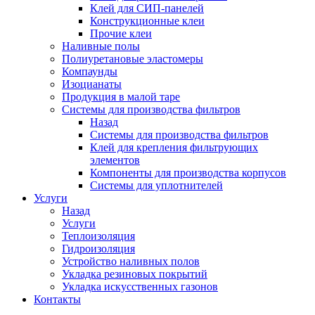
Клей для СИП-панелей
Конструкционные клеи
Прочие клеи
Наливные полы
Полиуретановые эластомеры
Компаунды
Изоцианаты
Продукция в малой таре
Системы для производства фильтров
Назад
Системы для производства фильтров
Клей для крепления фильтрующих
элементов
Компоненты для производства корпусов
Системы для уплотнителей
Услуги
Назад
Услуги
Теплоизоляция
Гидроизоляция
Устройство наливных полов
Укладка резиновых покрытий
Укладка искусственных газонов
Контакты