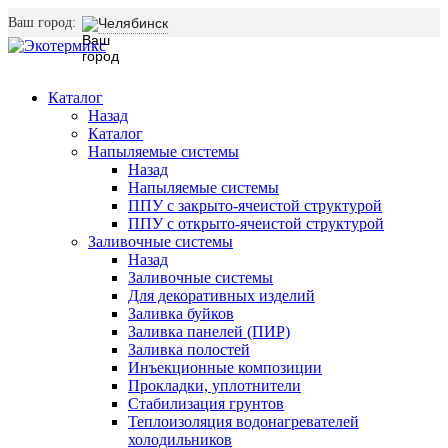
Ваш город:
Челябинск
Каталог
Назад
Каталог
Напыляемые системы
Назад
Напыляемые системы
ППУ с закрыто-ячеистой структурой
ППУ с открыто-ячеистой структурой
Заливочные системы
Назад
Заливочные системы
Для декоративных изделий
Заливка буйков
Заливка панелей (ПИР)
Заливка полостей
Инъекционные композиции
Прокладки, уплотнители
Стабилизация грунтов
Теплоизоляция водонагревателей
холодильников