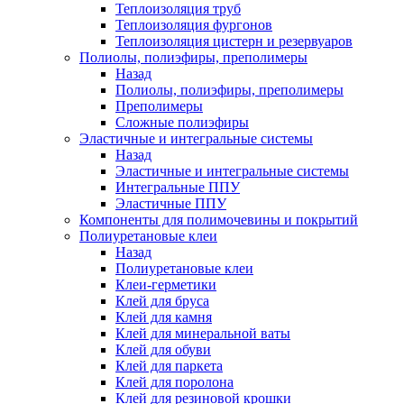
Теплоизоляция труб
Теплоизоляция фургонов
Теплоизоляция цистерн и резервуаров
Полиолы, полиэфиры, преполимеры
Назад
Полиолы, полиэфиры, преполимеры
Преполимеры
Сложные полиэфиры
Эластичные и интегральные системы
Назад
Эластичные и интегральные системы
Интегральные ППУ
Эластичные ППУ
Компоненты для полимочевины и покрытий
Полиуретановые клеи
Назад
Полиуретановые клеи
Клеи-герметики
Клей для бруса
Клей для камня
Клей для минеральной ваты
Клей для обуви
Клей для паркета
Клей для поролона
Клей для резиновой крошки