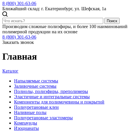
8 (800) 301-63-06
Ближайший склад: г. Екатеринбург, ул. Шефская, 1а
Поиск
Производим сложные полиэфиры, и более 100 наиминований
полимерной продукции на их основе
8 (800) 301-63-06
Заказать звонок
Главная
Каталог
Напыляемые системы
Заливочные системы
Полиолы, полиэфиры, преполимеры
Эластичные и интегральные системы
Компоненты для полимочевины и покрытий
Полиуретановые клеи
Наливные полы
Полиуретановые эластомеры
Компаунды
Изоцианаты