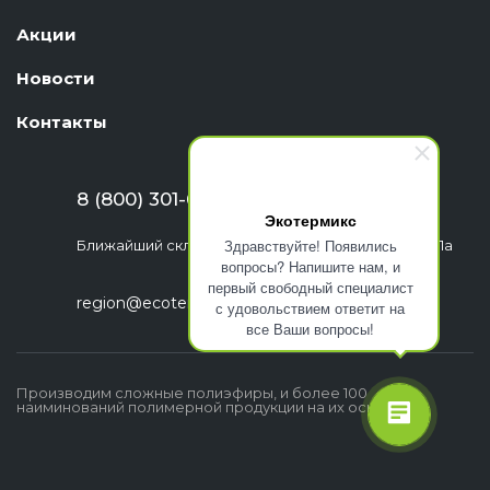
Акции
Новости
Контакты
8 (800) 301-63-06
Экотермикс
Здравствуйте! Появились
Ближайший склад: г. Екатеринбург, ул. Шефская, 1а
вопросы? Напишите нам, и
первый свободный специалист
region@ecotermix.ru
с удовольствием ответит на
все Ваши вопросы!
Производим сложные полиэфиры, и более 100
наиминований полимерной продукции на их основе