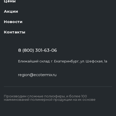
Цены
Акции
Новости
Контакты
8 (800) 301-63-06
Ближайший склад: г. Екатеринбург, ул. Шефская, 1а
region@ecotermix.ru
Производим сложные полиэфиры, и более 100
наиминований полимерной продукции на их основе