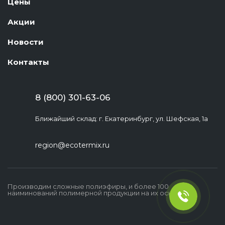
Цены
Акции
Новости
Контакты
8 (800) 301-63-06
Ближайший склад: г. Екатеринбург, ул. Шефская, 1а
region@ecotermix.ru
Производим сложные полиэфиры, и более 100
наиминований полимерной продукции на их основе