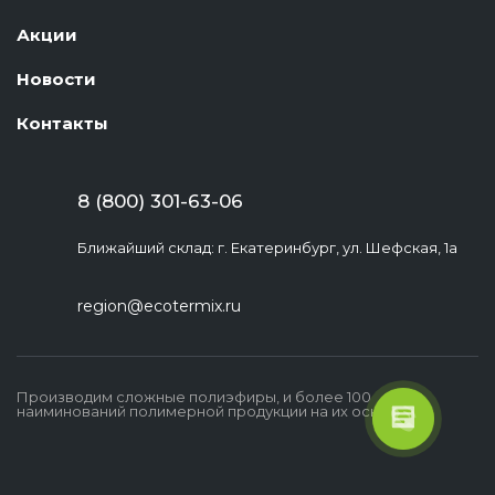
Акции
Новости
Контакты
8 (800) 301-63-06
Ближайший склад: г. Екатеринбург, ул. Шефская, 1а
region@ecotermix.ru
Производим сложные полиэфиры, и более 100
наиминований полимерной продукции на их основе