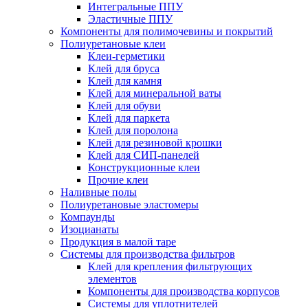
Интегральные ППУ
Эластичные ППУ
Компоненты для полимочевины и покрытий
Полиуретановые клеи
Клеи-герметики
Клей для бруса
Клей для камня
Клей для минеральной ваты
Клей для обуви
Клей для паркета
Клей для поролона
Клей для резиновой крошки
Клей для СИП-панелей
Конструкционные клеи
Прочие клеи
Наливные полы
Полиуретановые эластомеры
Компаунды
Изоцианаты
Продукция в малой таре
Системы для производства фильтров
Клей для крепления фильтрующих
элементов
Компоненты для производства корпусов
Системы для уплотнителей