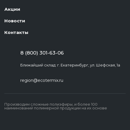
Акции
Новости
Контакты
8 (800) 301-63-06
Ближайший склад: г. Екатеринбург, ул. Шефская, 1а
region@ecotermix.ru
Производим сложные полиэфиры, и более 100
наиминований полимерной продукции на их основе