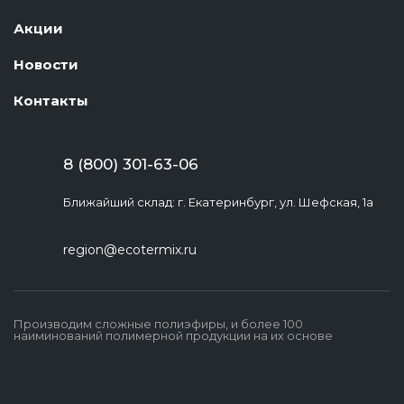
Акции
Новости
Контакты
8 (800) 301-63-06
Ближайший склад: г. Екатеринбург, ул. Шефская, 1а
region@ecotermix.ru
Производим сложные полиэфиры, и более 100
наиминований полимерной продукции на их основе