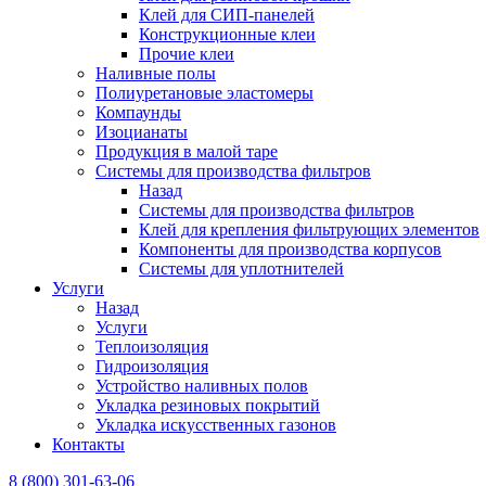
Клей для СИП-панелей
Конструкционные клеи
Прочие клеи
Наливные полы
Полиуретановые эластомеры
Компаунды
Изоцианаты
Продукция в малой таре
Системы для производства фильтров
Назад
Системы для производства фильтров
Клей для крепления фильтрующих элементов
Компоненты для производства корпусов
Системы для уплотнителей
Услуги
Назад
Услуги
Теплоизоляция
Гидроизоляция
Устройство наливных полов
Укладка резиновых покрытий
Укладка искусственных газонов
Контакты
8 (800) 301-63-06