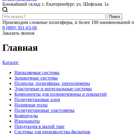
Ближайший склад: г. Екатеринбург, ул. Шефская, 1а
Поиск
Производим сложные полиэфиры, и более 100 наиминований п
8 (800) 301-63-06
Заказать звонок
Главная
Каталог
Напыляемые системы
Заливочные системы
Полиолы, полиэфиры, преполимеры
Эластичные и интегральные системы
Компоненты для полимочевины и покрытий
Полиуретановые клеи
Наливные полы
Полиуретановые эластомеры
Компаунды
Изоцианаты
Продукция в малой таре
Системы для производства фильтров