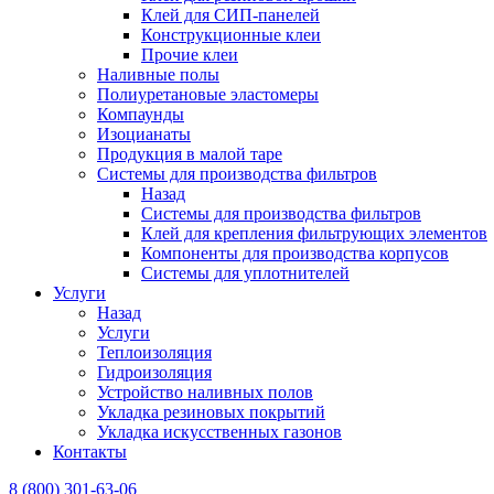
Клей для СИП-панелей
Конструкционные клеи
Прочие клеи
Наливные полы
Полиуретановые эластомеры
Компаунды
Изоцианаты
Продукция в малой таре
Системы для производства фильтров
Назад
Системы для производства фильтров
Клей для крепления фильтрующих элементов
Компоненты для производства корпусов
Системы для уплотнителей
Услуги
Назад
Услуги
Теплоизоляция
Гидроизоляция
Устройство наливных полов
Укладка резиновых покрытий
Укладка искусственных газонов
Контакты
8 (800) 301-63-06