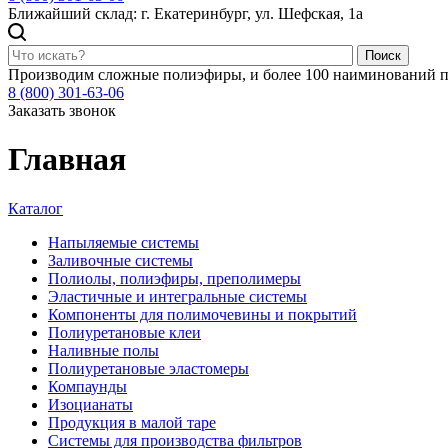
Ближайший склад: г. Екатеринбург, ул. Шефская, 1а
Поиск
Производим сложные полиэфиры, и более 100 наиминований п
8 (800) 301-63-06
Заказать звонок
Главная
Каталог
Напыляемые системы
Заливочные системы
Полиолы, полиэфиры, преполимеры
Эластичные и интегральные системы
Компоненты для полимочевины и покрытий
Полиуретановые клеи
Наливные полы
Полиуретановые эластомеры
Компаунды
Изоцианаты
Продукция в малой таре
Системы для производства фильтров