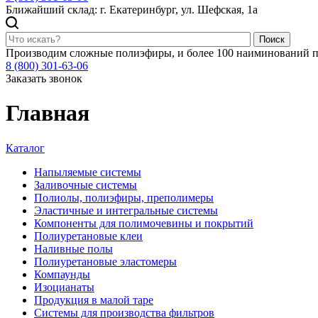
Ближайший склад: г. Екатеринбург, ул. Шефская, 1а
Поиск
Производим сложные полиэфиры, и более 100 наиминований п
8 (800) 301-63-06
Заказать звонок
Главная
Каталог
Напыляемые системы
Заливочные системы
Полиолы, полиэфиры, преполимеры
Эластичные и интегральные системы
Компоненты для полимочевины и покрытий
Полиуретановые клеи
Наливные полы
Полиуретановые эластомеры
Компаунды
Изоцианаты
Продукция в малой таре
Системы для производства фильтров