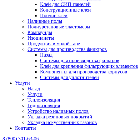
Клей для СИП-панелей
Конструкционные клеи
Прочие клеи
Наливные полы
Полиуретановые эластомеры
Компаунды
Изоцианаты
Продукция в малой таре
Системы для производства фильтров
Назад
Системы для производства фильтров
Клей для крепления фильтрующих элементов
Компоненты для производства корпусов
Системы для уплотнителей
Услуги
Назад
Услуги
Теплоизоляция
Гидроизоляция
Устройство наливных полов
Укладка резиновых покрытий
Укладка искусственных газонов
Контакты
8 (800) 301-63-06