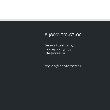
8 (800) 301-63-06
Ближайший склад: г.
Екатеринбург, ул.
Шефская, 1а
region@ecotermix.ru