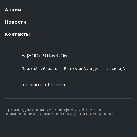
Акции
Новости
Контакты
8 (800) 301-63-06
Ближайший склад: г. Екатеринбург, ул. Шефская, 1а
region@ecotermix.ru
Производим сложные полиэфиры, и более 100
наиминований полимерной продукции на их основе