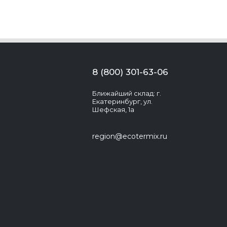
8 (800) 301-63-06
Ближайший склад: г.
Екатеринбург, ул.
Шефская, 1а
region@ecotermix.ru