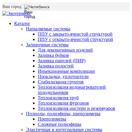
Ваш город:
Челябинск
Каталог
Напыляемые системы
ППУ с закрыто-ячеистой структурой
ППУ с открыто-ячеистой структурой
Заливочные системы
Для декоративных изделий
Заливка буйков
Заливка панелей (ПИР)
Заливка полостей
Инъекционные композиции
Прокладки, уплотнители
Стабилизация грунтов
Теплоизоляция водонагревателей
холодильников
Теплоизоляция труб
Теплоизоляция фургонов
Теплоизоляция цистерн и резервуаров
Полиолы, полиэфиры, преполимеры
Преполимеры
Сложные полиэфиры
Эластичные и интегральные системы