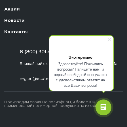
Акции
Новости
Контакты
8 (800) 301-63-06
Экотермикс
Здравствуйте! Появились
Ближайший склад: г. Екатеринбург, ул. Шефская, 1а
вопросы? Напишите нам, и
первый свободный специалист
region@ecotermix.ru
с удовольствием ответит на
все Ваши вопросы!
Производим сложные полиэфиры, и более 100
наиминований полимерной продукции на их основе