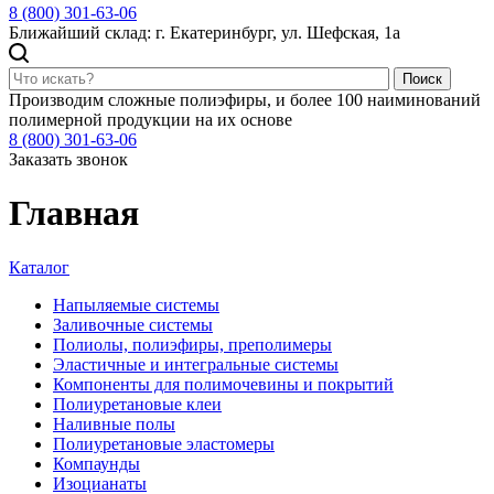
8 (800) 301-63-06
Ближайший склад: г. Екатеринбург, ул. Шефская, 1а
Поиск
Производим сложные полиэфиры, и более 100 наиминований
полимерной продукции на их основе
8 (800) 301-63-06
Заказать звонок
Главная
Каталог
Напыляемые системы
Заливочные системы
Полиолы, полиэфиры, преполимеры
Эластичные и интегральные системы
Компоненты для полимочевины и покрытий
Полиуретановые клеи
Наливные полы
Полиуретановые эластомеры
Компаунды
Изоцианаты