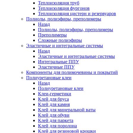
Теплоизоляция труб
Теплоизоляция фургонов
Теплоизоляция цистерн и резервуаров
Полиолы, полиэфиры, преполимеры
Назад
Полиолы, полиэфиры, преполимеры
Преполимеры
Сложные полиэфиры
Эластичные и интегральные системы
Назад
Эластичные и интегральные системы
Интегральные ППУ
Эластичные ППУ
Компоненты для полимочевины и покрытий
Полиуретановые клеи
Назад
Полиуретановые клеи
Клеи-герметики
Клей для бруса
Клей для камня
Клей для минеральной ваты
Клей для обуви
Клей для паркета
Клей для поролона
Клей для резиновой крошки