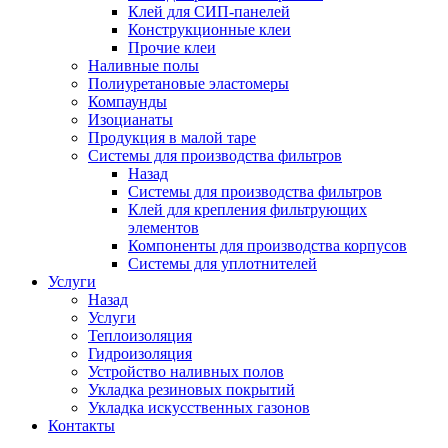
Клей для СИП-панелей
Конструкционные клеи
Прочие клеи
Наливные полы
Полиуретановые эластомеры
Компаунды
Изоцианаты
Продукция в малой таре
Системы для производства фильтров
Назад
Системы для производства фильтров
Клей для крепления фильтрующих
элементов
Компоненты для производства корпусов
Системы для уплотнителей
Услуги
Назад
Услуги
Теплоизоляция
Гидроизоляция
Устройство наливных полов
Укладка резиновых покрытий
Укладка искусственных газонов
Контакты