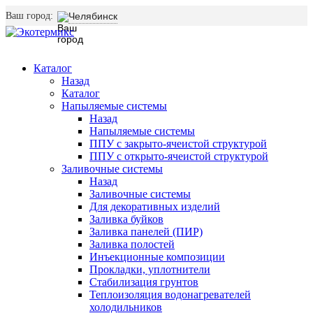
Ваш город:
Челябинск
Каталог
Назад
Каталог
Напыляемые системы
Назад
Напыляемые системы
ППУ с закрыто-ячеистой структурой
ППУ с открыто-ячеистой структурой
Заливочные системы
Назад
Заливочные системы
Для декоративных изделий
Заливка буйков
Заливка панелей (ПИР)
Заливка полостей
Инъекционные композиции
Прокладки, уплотнители
Стабилизация грунтов
Теплоизоляция водонагревателей
холодильников