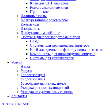
Клей для СИП-панелей
Конструкционные клеи
Прочие клеи
Наливные полы
Полиуретановые эластомеры
Компаунды
Изоцианаты
Продукция в малой таре
Системы для производства фильтров
Назад
Системы для производства фильтров
Клей для крепления фильтрующих элементов
Компоненты для производства корпусов
Системы для уплотнителей
Услуги
Назад
Услуги
Теплоизоляция
Гидроизоляция
Устройство наливных полов
Укладка резиновых покрытий
Укладка искусственных газонов
Контакты
8 (800) 301-63-06