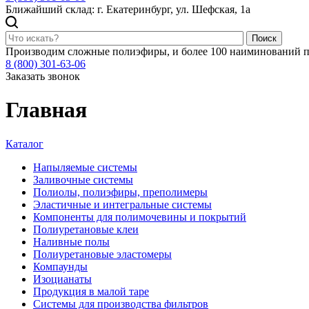
Ближайший склад: г. Екатеринбург, ул. Шефская, 1а
Поиск
Производим сложные полиэфиры, и более 100 наиминований п
8 (800) 301-63-06
Заказать звонок
Главная
Каталог
Напыляемые системы
Заливочные системы
Полиолы, полиэфиры, преполимеры
Эластичные и интегральные системы
Компоненты для полимочевины и покрытий
Полиуретановые клеи
Наливные полы
Полиуретановые эластомеры
Компаунды
Изоцианаты
Продукция в малой таре
Системы для производства фильтров