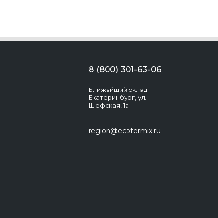
8 (800) 301-63-06
Ближайший склад: г.
Екатеринбург, ул.
Шефская, 1а
region@ecotermix.ru