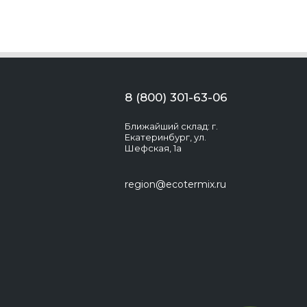
8 (800) 301-63-06
Ближайший склад: г.
Екатеринбург, ул.
Шефская, 1а
region@ecotermix.ru