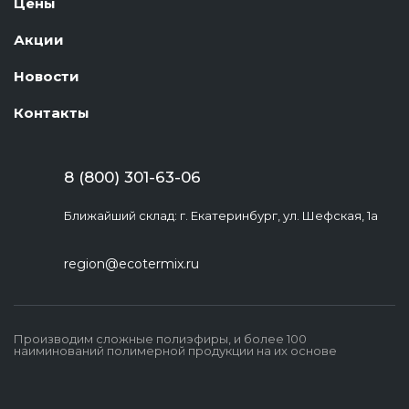
Цены
Акции
Новости
Контакты
8 (800) 301-63-06
Ближайший склад: г. Екатеринбург, ул. Шефская, 1а
region@ecotermix.ru
Производим сложные полиэфиры, и более 100
наиминований полимерной продукции на их основе