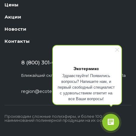
Цены
Акции
Новости
Контакты
8 (800) 301-63-06
Экотермикс
Здравствуйте! Появились
Ближайший склад: г. Екатеринбург, ул. Шефская, 1а
вопросы? Напишите нам, и
первый свободный специалист
region@ecotermix.ru
с удовольствием ответит на
все Ваши вопросы!
Производим сложные полиэфиры, и более 100
наиминований полимерной продукции на их основе